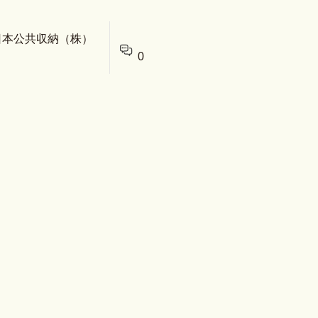
 日本公共収納（株）
0