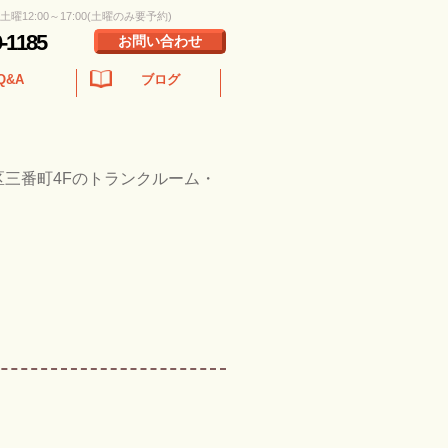
 土曜12:00～17:00(土曜のみ要予約)
0-1185
お問い合わせ
Q&A
ブログ
区三番町4Fのトランクルーム・