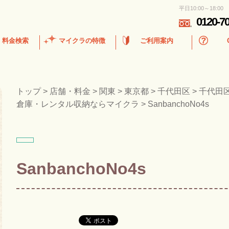
平日10:00～18:00
0120-7
・料金検索
マイクラの特徴
ご利用案内
トップ
>
店舗・料金
>
関東
>
東京都
>
千代田区
>
千代田
倉庫・レンタル収納ならマイクラ
>
SanbanchoNo4s
SanbanchoNo4s