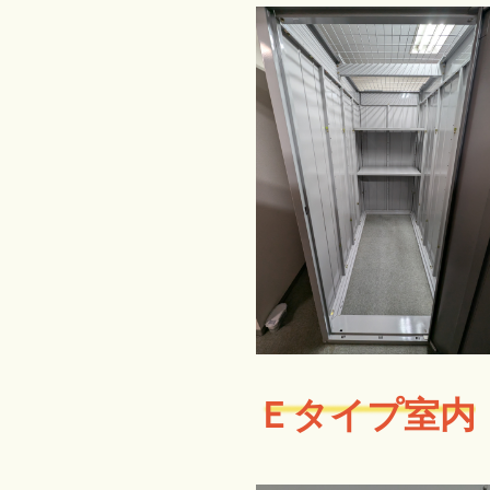
Ｅタイプ室内