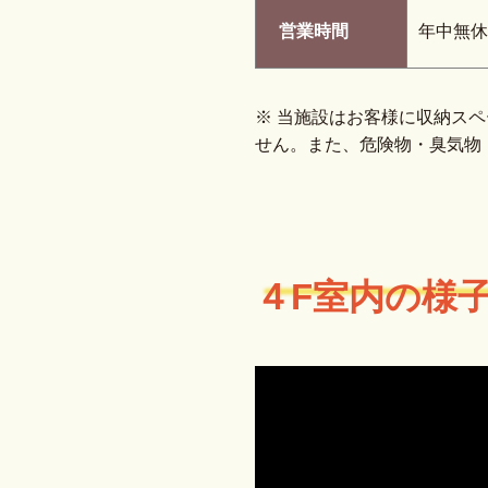
営業時間
年中無休
※ 当施設はお客様に収納ス
せん。また、危険物・臭気物
４F室内の様