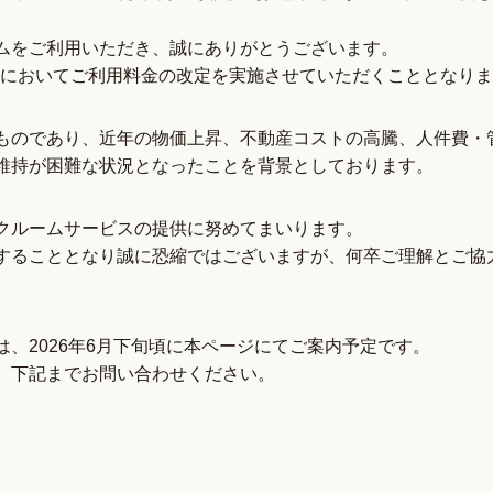
ムをご利用いただき、誠にありがとうございます。
施設においてご利用料金の改定を実施させていただくこととなり
ものであり、近年の物価上昇、不動産コストの高騰、人件費・
維持が困難な状況となったことを背景としております。
クルームサービスの提供に努めてまいります。
することとなり誠に恐縮ではございますが、何卒ご理解とご協
、2026年6月下旬頃に本ページにてご案内予定です。
、下記までお問い合わせください。