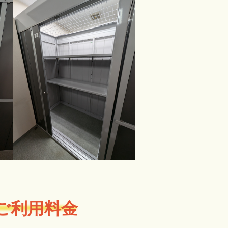
ご利用料金