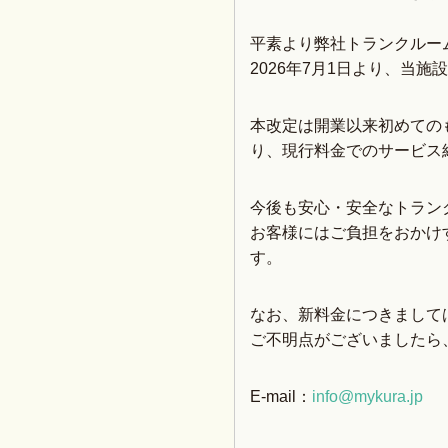
平素より弊社トランクルー
2026年7月1日より、当
本改定は開業以来初めての
り、現行料金でのサービス
今後も安心・安全なトラン
お客様にはご負担をおかけ
す。
なお、新料金につきましては
ご不明点がございましたら
E-mail：
info@mykura.jp