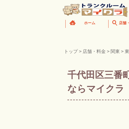
ホーム
店舗
トップ
>
店舗・料金
>
関東
>
千代田区三番
ならマイクラ