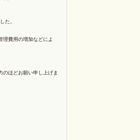
ました。
管理費用の増加などによ
力のほどお願い申し上げま