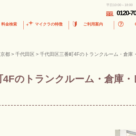
平日10:00～18:00
0120-7
・料金検索
マイクラの特徴
ご利用案内
東京都
>
千代田区
>
千代田区三番町4Fのトランクルーム・倉庫
町4Fのトランクルーム・倉庫・