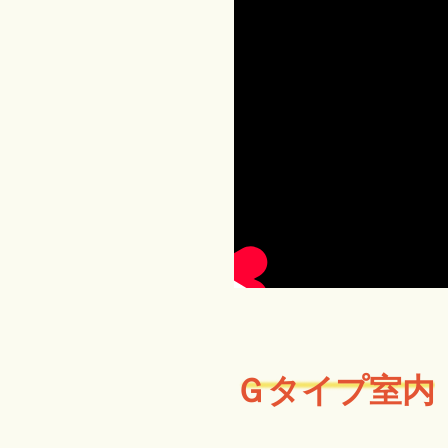
Ｇタイプ室内