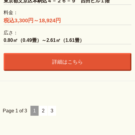
東京都文京区本駒込４－２６－９ 西田ビル１階
料金：
税込3,300円～18,924円
広さ：
0.80㎡（0.49畳）～2.61㎡（1.61畳）
詳細はこちら
Page 1 of 3
1
2
3