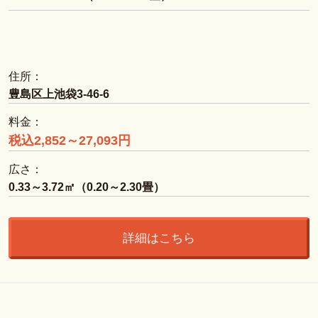
住所：
豊島区上池袋3-46-6
料金：
税込2,852～27,093円
広さ：
0.33～3.72㎡（0.20～2.30畳）
詳細はこちら