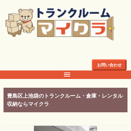
トップ
>
店舗・料金
>
関東
>
東京都
東京都
お問い合わせ
豊島区上池袋のトランクルーム・倉庫・レンタル
収納ならマイクラ