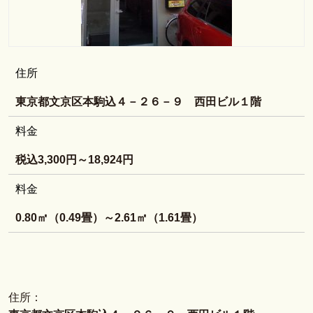
住所
東京都文京区本駒込４－２６－９ 西田ビル１階
料金
税込3,300円～18,924円
料金
0.80㎡（0.49畳）～2.61㎡（1.61畳）
住所：