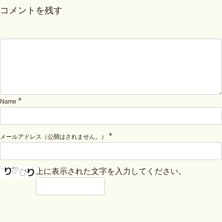
コメントを残す
*
Name
*
メールアドレス（公開はされません。）
上に表示された文字を入力してください。