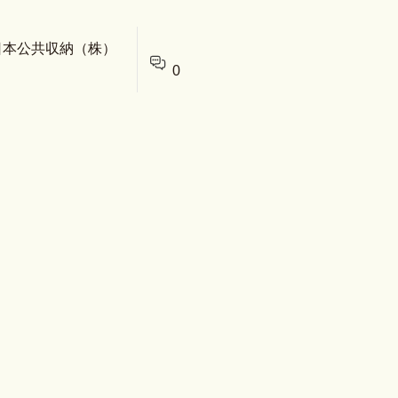
 日本公共収納（株）
0