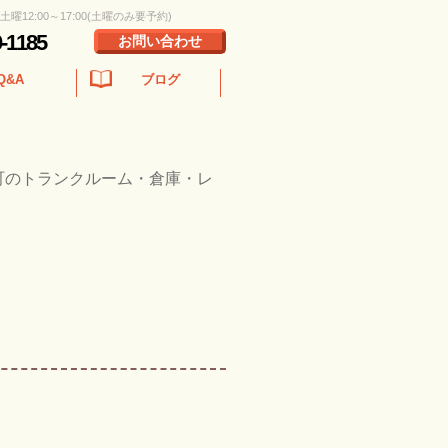
 土曜12:00～17:00(土曜のみ要予約)
0-1185
お問い合わせ
Q&A
ブログ
町のトランクルーム・倉庫・レ