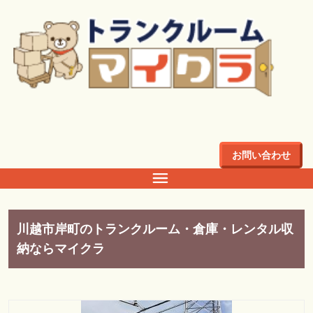
トップ
>
店舗・料金
>
関東
>
埼玉県
>
川越市
川越市
お問い合わせ
川越市岸町のトランクルーム・倉庫・レンタル収
納ならマイクラ