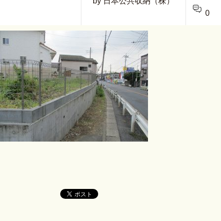
by 日本公共収納（株）
0