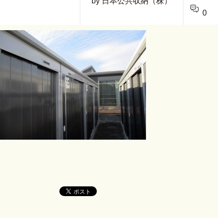
by 日本公共収納（株）
0