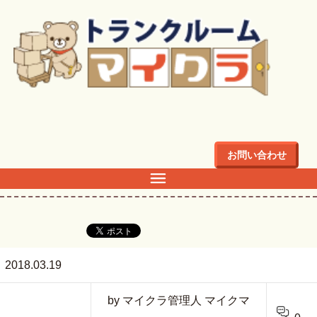
トップ
>
ブログ
>
武蔵新城のトランクルーム
>
musashi4
お問い合わせ
musashi4
2018.03.19
by マイクラ管理人 マイクマ