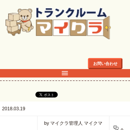
トップ
>
ブログ
>
武蔵新城のトランクルーム
>
musashi3
お問い合わせ
musashi3
2018.03.19
by マイクラ管理人 マイクマ