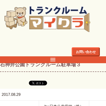
トップ
>
ブログ
>
石神井公園トランクルーム～近隣駐車場の
ご案内
>
石神井公園トランクルーム駐車場３
お問い合わせ
石神井公園トランクルーム駐車場３
2017.08.29