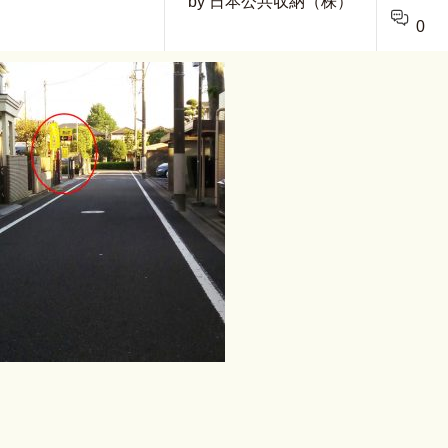
by 日本公共収納（株）
0