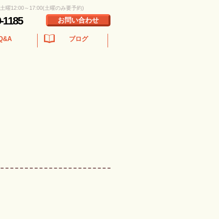
 土曜12:00～17:00(土曜のみ要予約)
0-1185
お問い合わせ
Q&A
ブログ