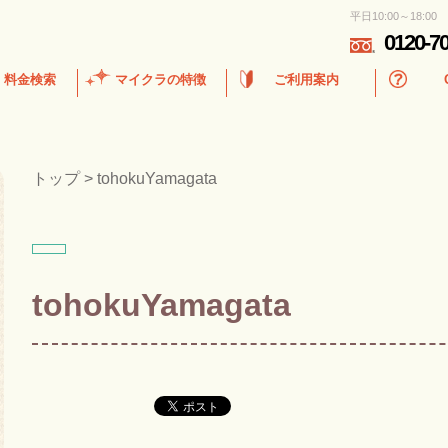
平日10:00～18:00
0120-7
・料金検索
マイクラの特徴
ご利用案内
トップ
>
tohokuYamagata
tohokuYamagata