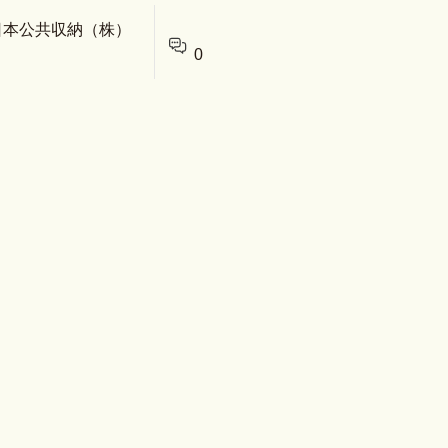
 日本公共収納（株）
0