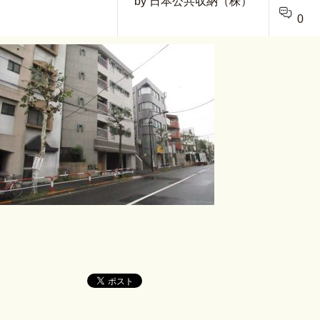
by 日本公共収納（株）
0