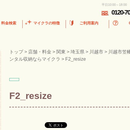
平日10:00～18:00
0120-7
・料金検索
マイクラの特徴
ご利用案内
トップ
>
店舗・料金
>
関東
>
埼玉県
>
川越市
>
川越市笠
ンタル収納ならマイクラ
>
F2_resize
F2_resize