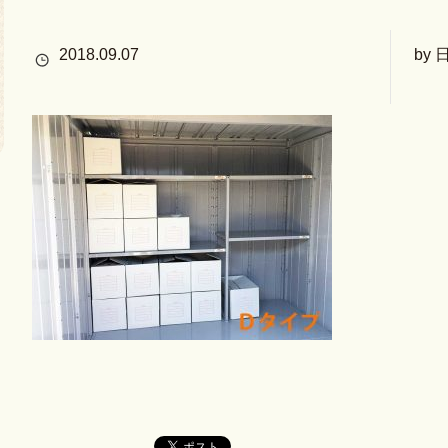
2018.09.07
by