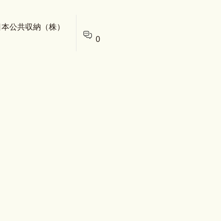
 日本公共収納（株）
0