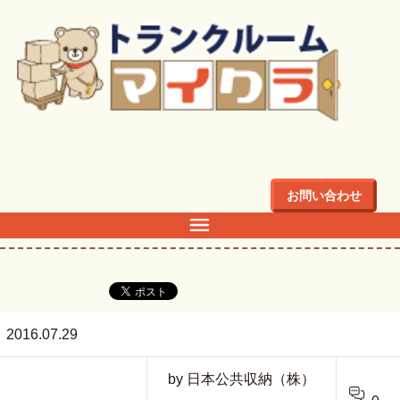
トップ
>
main-sp
お問い合わせ
main-sp
2016.07.29
by 日本公共収納（株）