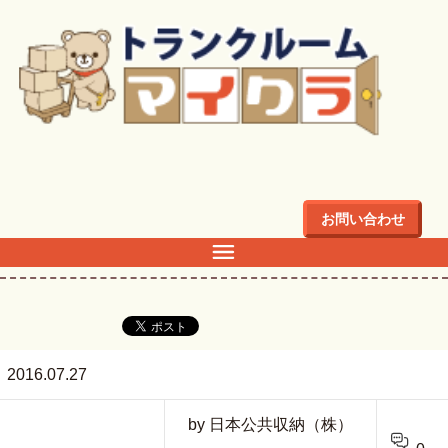
トップ
>
main-8
お問い合わせ
main-8
2016.07.27
by 日本公共収納（株）