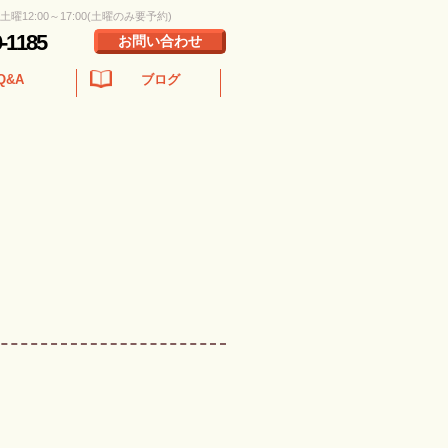
 土曜12:00～17:00(土曜のみ要予約)
0-1185
お問い合わせ
Q&A
ブログ