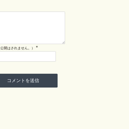
*
（公開はされません。）