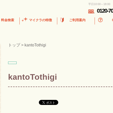
平日10:00～18:00
0120-7
・料金検索
マイクラの特徴
ご利用案内
トップ
>
kantoTothigi
kantoTothigi