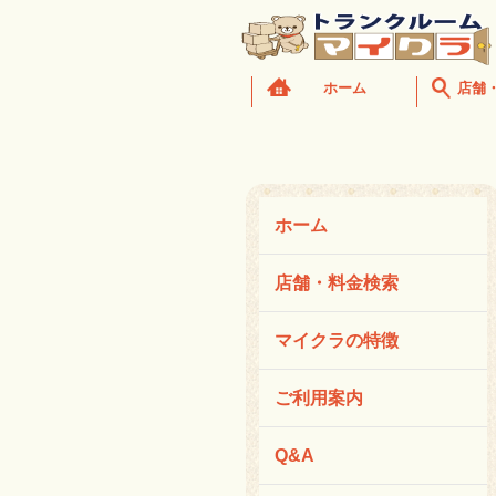
ホーム
店舗
ホーム
店舗・料金検索
マイクラの特徴
ご利用案内
Q&A