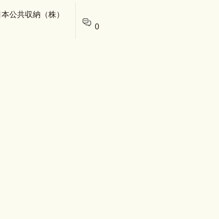
 日本公共収納（株）
0