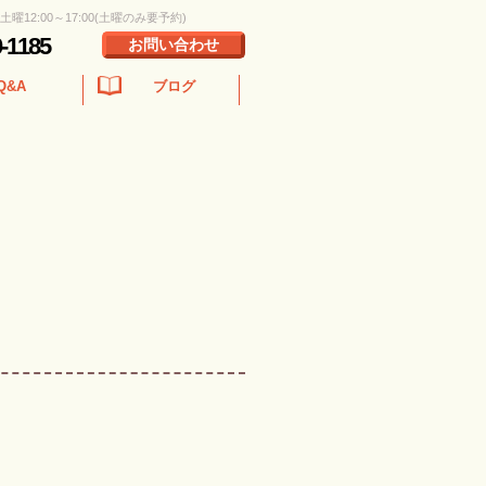
 土曜12:00～17:00(土曜のみ要予約)
0-1185
お問い合わせ
Q&A
ブログ