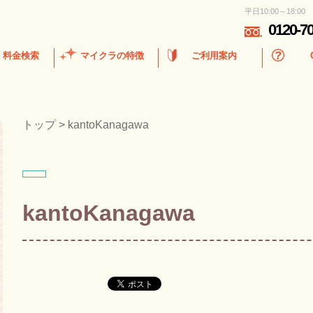
平日10:00～18:00
0120-7
・料金検索
マイクラの特徴
ご利用案内
トップ
>
kantoKanagawa
kantoKanagawa