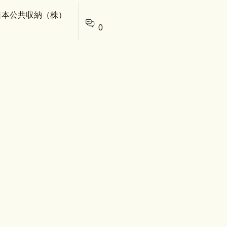
 日本公共収納（株）
0