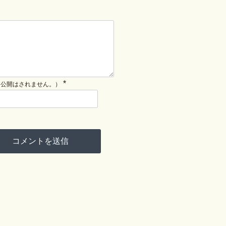
*
（公開はされません。）