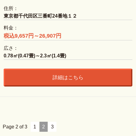
住所：
東京都千代田区三番町24番地１２
料金：
税込9,657円～26,907円
広さ：
0.78㎡(0.47畳)～2.3㎡(1.4畳)
詳細はこちら
Page 2 of 3
1
2
3