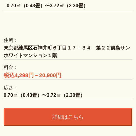
0.70㎡（0.43畳）〜3.72㎡（2.30畳）
住所：
東京都練馬区石神井町６丁目１７－３４ 第２２前島サン
ホワイトマンション１階
料金：
税込4,298円～20,900円
広さ：
0.70㎡（0.43畳）〜3.72㎡（2.30畳）
詳細はこちら