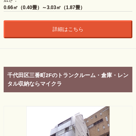
0.66㎡（0.40畳）～3.03㎡（1.87畳）
詳細はこちら
千代田区三番町2Fのトランクルーム・倉庫・レン
タル収納ならマイクラ