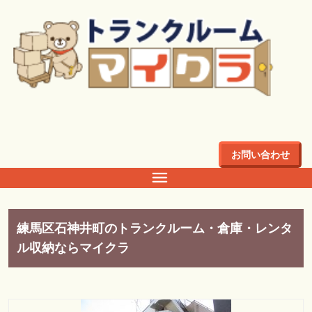
トップ
>
店舗・料金
>
関東
>
東京都
東京都
お問い合わせ
練馬区石神井町のトランクルーム・倉庫・レンタ
ル収納ならマイクラ