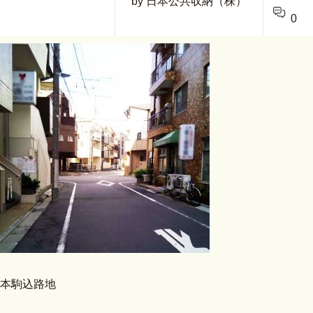
by 日本公共収納（株）
0
本駒込路地