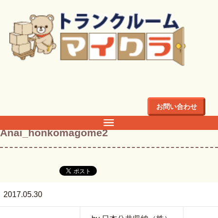
トップ
>
ブログ
>
本駒込トランクルーム道順ご案内
>
Anai_honkomagome2
お問い合わせ
Anai_honkomagome2
2017.05.30