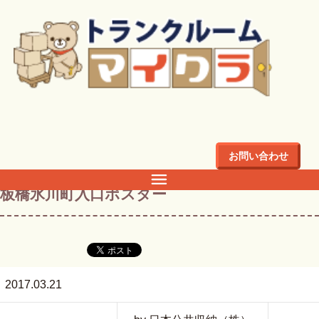
トップ
>
ブログ
>
大和町・栄町のトランクルーム
>
板橋氷川
町入口ポスター
お問い合わせ
板橋氷川町入口ポスター
2017.03.21