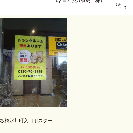
by 日本公共収納（株）
0
板橋氷川町入口ポスター