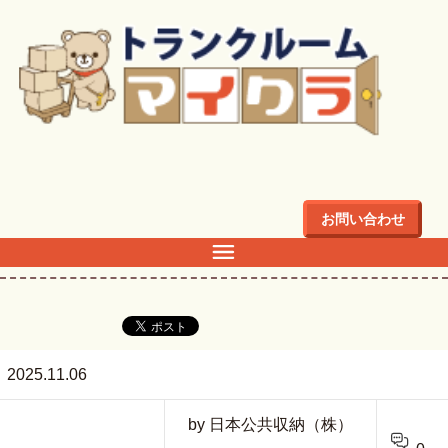
トップ
>
TR配置図石神井No.入り
お問い合わせ
TR配置図石神井No.入り
2025.11.06
by 日本公共収納（株）