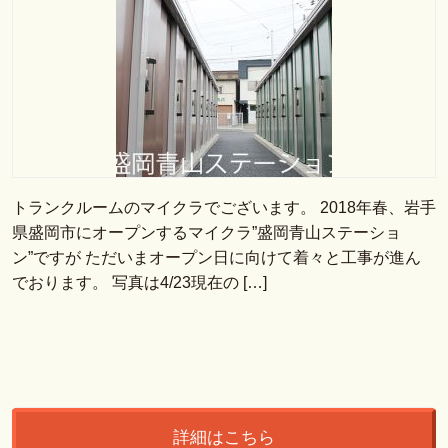
トランクルームのマイクラでございます。 2018年春、岩手
県盛岡市にオープンするマイクラ”盛岡青山ステーショ
ン”ですが ただいまオープン日に向けて着々と工事が進ん
でおります。 写真は4/23現在の […]
詳細はこちら