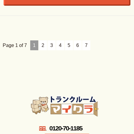
Page 1 of 7
1
2
3
4
5
6
7
0120-70-1185