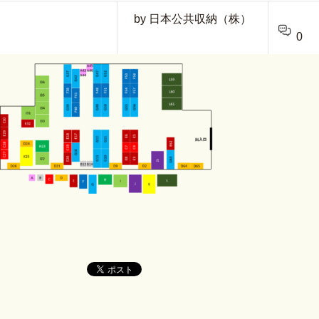
by 日本公共収納（株）
0