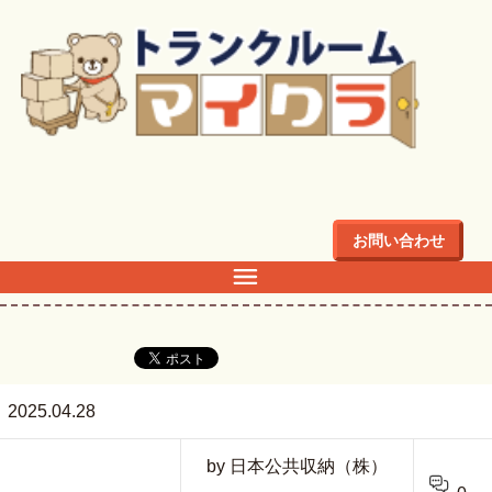
トップ
>
下井草S-2
お問い合わせ
下井草S-2
2025.04.28
by 日本公共収納（株）