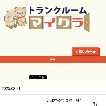
トップ
>
PXL_20250212_010446806.MP
お問い合わせ
PXL_20250212_010446806.MP
2025.02.21
by 日本公共収納（株）