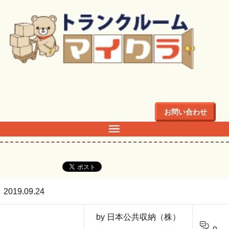
トップ
>
out2
お問い合わせ
out2
2019.09.24
by 日本公共収納（株）