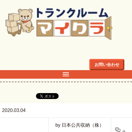
トップ
>
ol_tsuru-moto+psj_wording
お問い合わせ
ol_tsuru-moto+psj_wording
2020.03.04
by 日本公共収納（株）