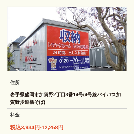
住所
岩手県盛岡市加賀野2丁目3番14号(4号線バイパス加
賀野歩道橋そば)
料金
税込3,934円-12,258円