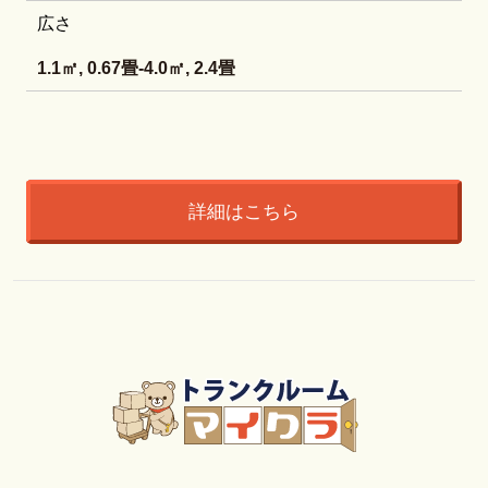
広さ
1.1㎡, 0.67畳-4.0㎡, 2.4畳
詳細はこちら