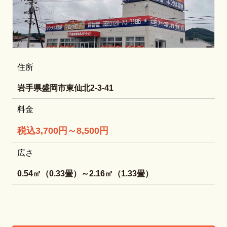
住所
岩手県盛岡市東仙北2-3-41
料金
税込3,700円～8,500円
広さ
0.54㎡（0.33畳）～2.16㎡（1.33畳）