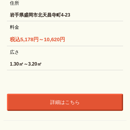
住所
岩手県盛岡市北天昌寺町4-23
料金
税込5,178円～10,620円
広さ
1.30㎡～3.20㎡
詳細はこちら