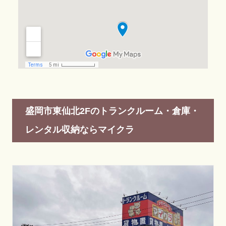
盛岡市東仙北2Fのトランクルーム・倉庫・
レンタル収納ならマイクラ