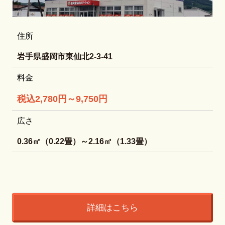
住所
岩手県盛岡市東仙北2-3-41
料金
税込2,780円～9,750円
広さ
0.36㎡（0.22畳）～2.16㎡（1.33畳）
詳細はこちら