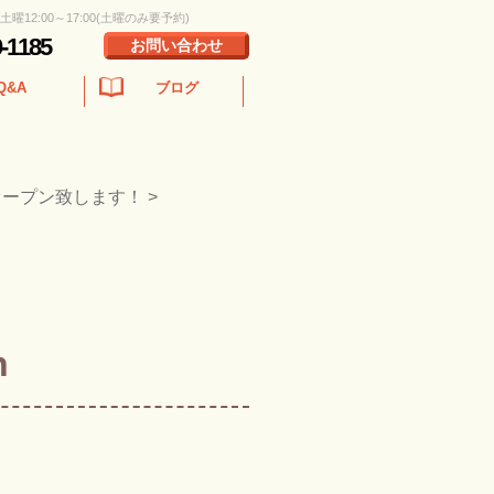
 土曜12:00～17:00(土曜のみ要予約)
0-1185
お問い合わせ
Q&A
ブログ
オープン致します！
>
n