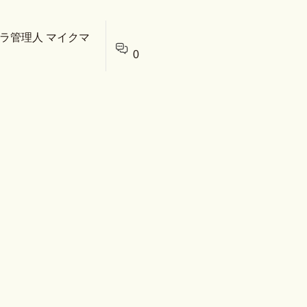
クラ管理人 マイクマ
0