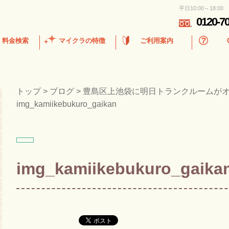
平日10:00～18:00
0120-7
・料金検索
マイクラの特徴
ご利用案内
トップ
>
ブログ
>
豊島区上池袋に明日トランクルームが
img_kamiikebukuro_gaikan
img_kamiikebukuro_gaika