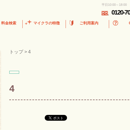
平日10:00～18:00
0120-7
・料金検索
マイクラの特徴
ご利用案内
トップ
>
4
4