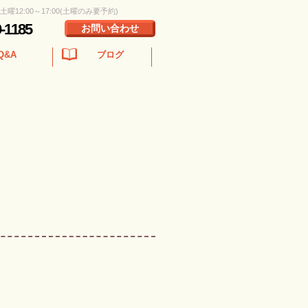
 土曜12:00～17:00(土曜のみ要予約)
0-1185
お問い合わせ
Q&A
ブログ