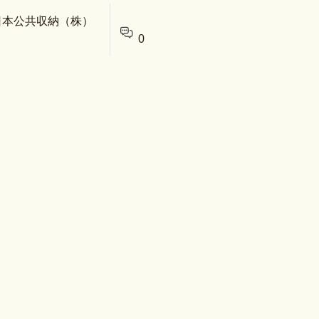
 日本公共収納（株）
0