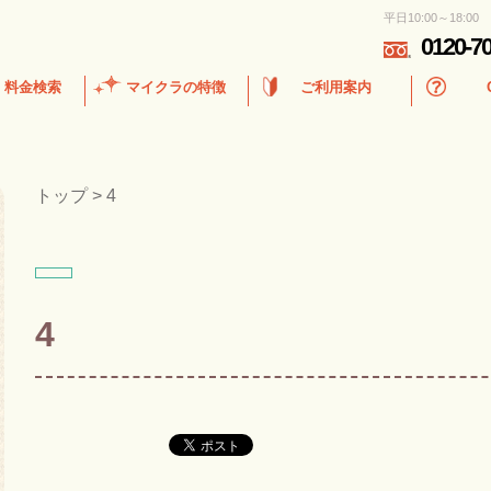
平日10:00～18:00
0120-7
・料金検索
マイクラの特徴
ご利用案内
トップ
>
4
4