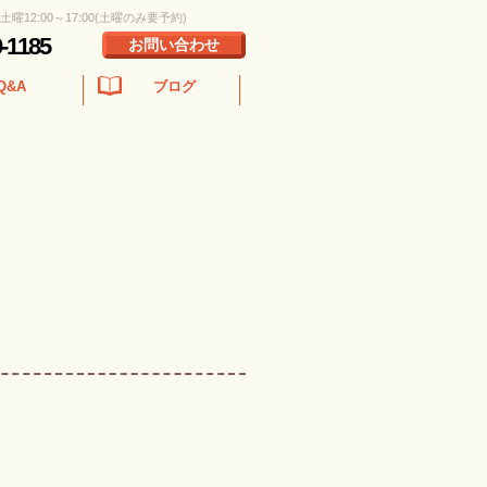
 土曜12:00～17:00(土曜のみ要予約)
0-1185
お問い合わせ
Q&A
ブログ