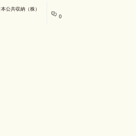
 日本公共収納（株）
0