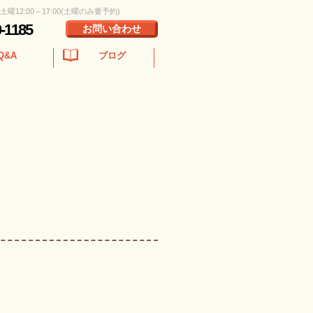
 土曜12:00～17:00(土曜のみ要予約)
0-1185
お問い合わせ
Q&A
ブログ