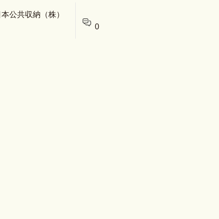
 日本公共収納（株）
0