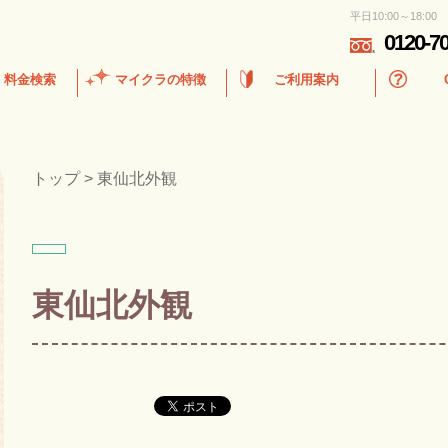
平日10:00～18:00
0120-7
・料金検索
マイクラの特徴
ご利用案内
トップ
>
東仙北外観
東仙北外観