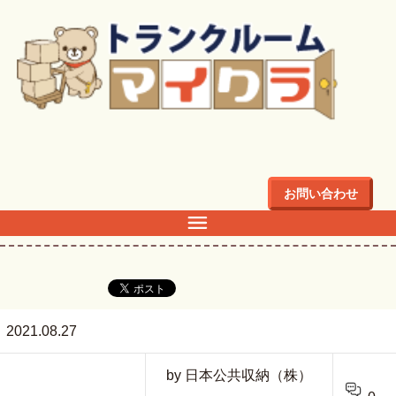
トップ
>
盛岡東仙北内部2
お問い合わせ
盛岡東仙北内部2
2021.08.27
by 日本公共収納（株）