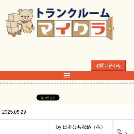
トップ
>
上池袋TR配置図
お問い合わせ
上池袋TR配置図
2025.08.29
by 日本公共収納（株）