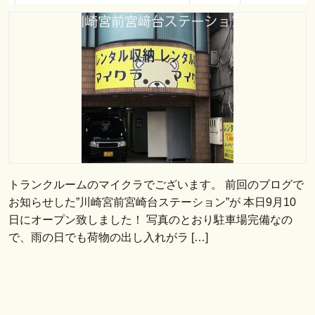
トランクルームのマイクラでございます。 前回のブログで
お知らせした”川崎宮前宮崎台ステーション”が 本日9月10
日にオープン致しました！ 写真のとおり駐車場完備なの
で、雨の日でも荷物の出し入れがラ […]