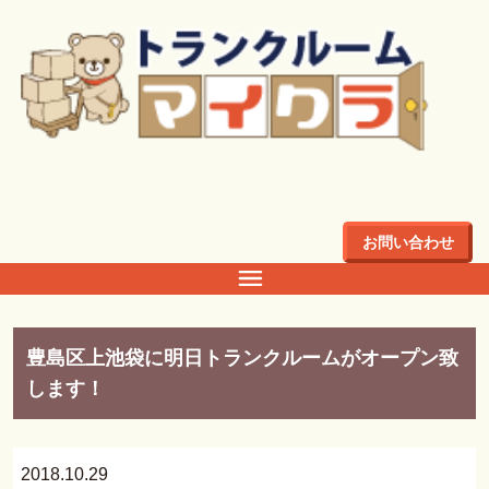
トップ
>
板橋
板橋
お問い合わせ
豊島区上池袋に明日トランクルームがオープン致
します！
2018.10.29