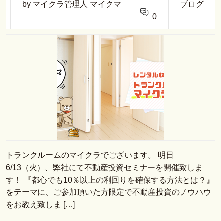
by マイクラ管理人 マイクマ
ブログ
0
トランクルームのマイクラでございます。 明日
6/13（火）、弊社にて不動産投資セミナーを開催致しま
す！ 『都心でも10％以上の利回りを確保する方法とは？』
をテーマに、ご参加頂いた方限定で不動産投資のノウハウ
をお教え致しま […]