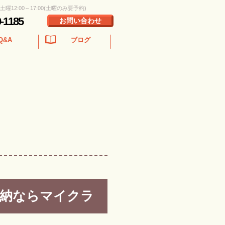
 土曜12:00～17:00(土曜のみ要予約)
0-1185
お問い合わせ
Q&A
ブログ
収納ならマイクラ