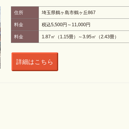
住所
埼玉県鶴ヶ島市鶴ヶ丘867
料金
税込5,500円～11,000円
料金
1.87㎡（1.15畳）～3.95㎡（2.43畳）
詳細はこちら