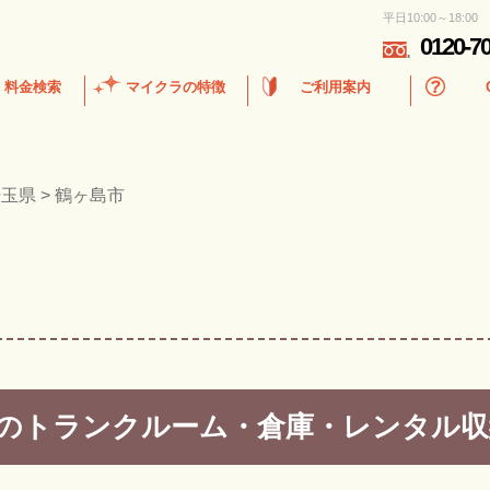
平日10:00～18:00
0120-7
・料金検索
マイクラの特徴
ご利用案内
埼玉県
>
鶴ヶ島市
のトランクルーム・倉庫・レンタル