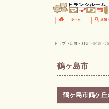
ホーム
店舗
トップ
>
店舗・料金
>
関東
>
鶴ヶ島市
鶴ヶ島市鶴ケ丘