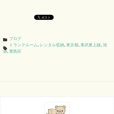
ブログ
トランクルーム
,
レンタル収納
,
東京都
,
東武東上線
,
池
袋
,
豊島区