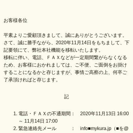
お客様各位
平素よりご愛顧頂きまして、誠にありがとうございます。
さて、誠に勝手ながら、2020年11月14日をもちまして、下
記要領にて、弊社本社機能を移転いたします。
移転に伴い、電話、ＦＡＸなどが一定期間繋がらなくなる
ため、お客様におかれましては、ご不便、ご面倒をお掛け
することになるかと存じますが、事情ご高察の上、何卒ご
了承頂ければと存じます。
記
電話・ＦＡＸの不通期間： 2020年11月13日 16:00
～ 11月14日 17:00
緊急連絡先メール ： info■mykura.jp（■を@