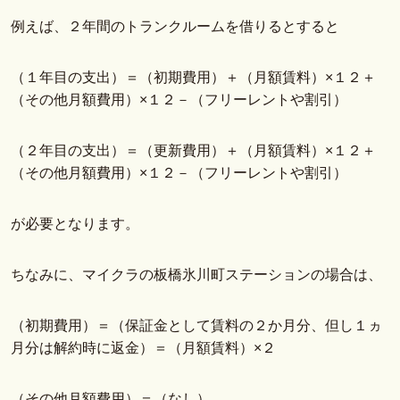
例えば、２年間のトランクルームを借りるとすると
（１年目の支出）＝（初期費用）＋（月額賃料）×１２＋
（その他月額費用）×１２－（フリーレントや割引）
（２年目の支出）＝（更新費用）＋（月額賃料）×１２＋
（その他月額費用）×１２－（フリーレントや割引）
が必要となります。
ちなみに、マイクラの板橋氷川町ステーションの場合は、
（初期費用）＝（保証金として賃料の２か月分、但し１ヵ
月分は解約時に返金）＝（月額賃料）×２
（その他月額費用）＝（なし）