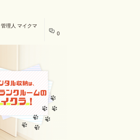
ラ管理人 マイクマ
0