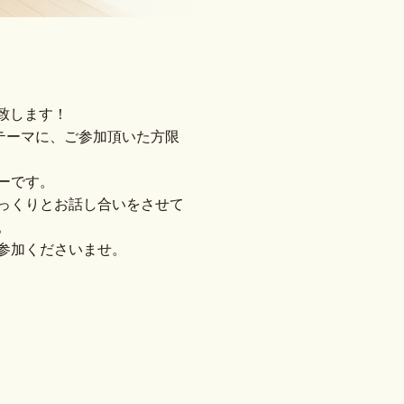
催致します！
テーマに、ご参加頂いた方限
ーです。
っくりとお話し合いをさせて
。
参加くださいませ。