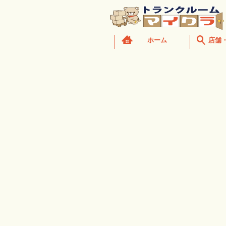
ホーム
店舗