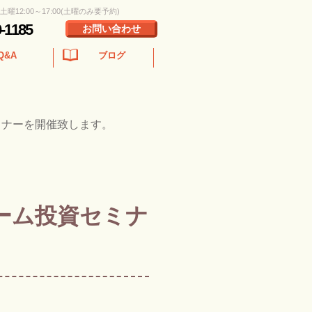
 土曜12:00～17:00(土曜のみ要予約)
0-1185
お問い合わせ
Q&A
ブログ
ミナーを開催致します。
ーム投資セミナ