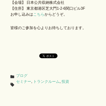
【会場】 日本公共収納株式会社
【住所】 東京都港区芝大門1-2-6関口ビル3F
お申し込みは
こちら
からどうぞ。
皆様のご参加を心よりお待ちしております。
ブログ
セミナー
,
トランクルーム
,
投資