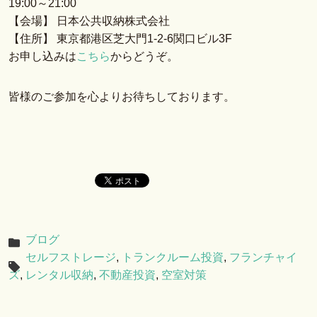
19:00～21:00
【会場】 日本公共収納株式会社
【住所】 東京都港区芝大門1-2-6関口ビル3F
お申し込みは
こちら
からどうぞ。
皆様のご参加を心よりお待ちしております。
ブログ
セルフストレージ
,
トランクルーム投資
,
フランチャイ
ズ
,
レンタル収納
,
不動産投資
,
空室対策