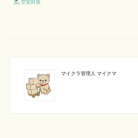
資
,
空室対策
マイクラ管理人 マイクマ