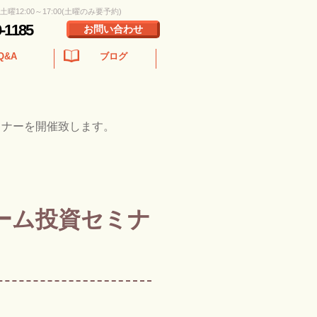
 土曜12:00～17:00(土曜のみ要予約)
0-1185
お問い合わせ
Q&A
ブログ
ミナーを開催致します。
ーム投資セミナ