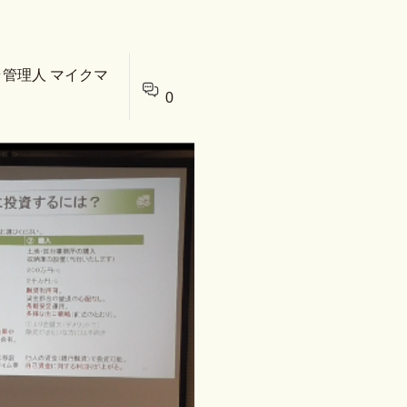
ラ管理人 マイクマ
0