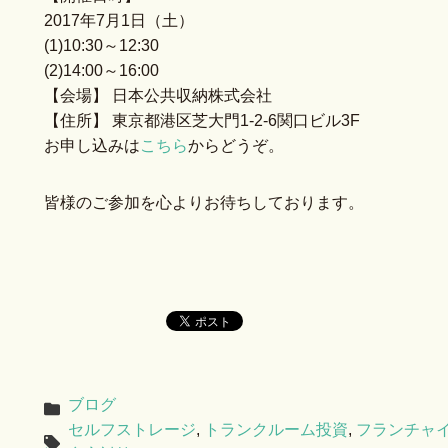
2017年7月1日（土）
(1)10:30～12:30
(2)14:00～16:00
【会場】 日本公共収納株式会社
【住所】 東京都港区芝大門1-2-6関口ビル3F
お申し込みは
こちら
からどうぞ。
皆様のご参加を心よりお待ちしております。
ブログ
セルフストレージ
,
トランクルーム投資
,
フランチャ