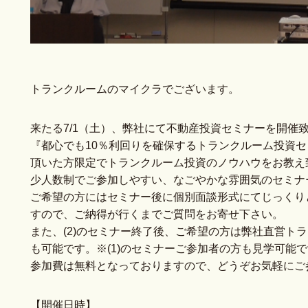
トランクルームのマイクラでございます。
来たる7/1（土）、弊社にて不動産投資セミナーを開催
『都心でも10％利回りを確保するトランクルーム投資
頂いた方限定でトランクルーム投資のノウハウをお教え
少人数制でご参加しやすい、なごやかな雰囲気のセミナ
ご希望の方にはセミナー後に個別面談形式にてじっくり
すので、ご納得が行くまでご質問をお寄せ下さい。
また、(2)のセミナー終了後、ご希望の方は弊社直営ト
も可能です。※(1)のセミナーご参加者の方も見学可能
参加費は無料となっておりますので、どうぞお気軽にご
【開催日時】