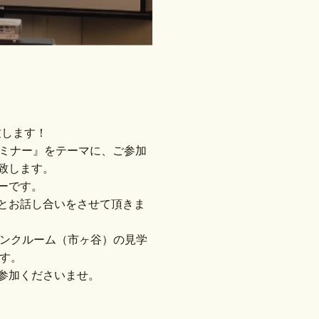
致します！
セミナー』をテーマに、ご参加
致します。
ーです。
とお話し合いをさせて頂きま
ランクルーム（市ヶ谷）の見学
です。
参加くださいませ。